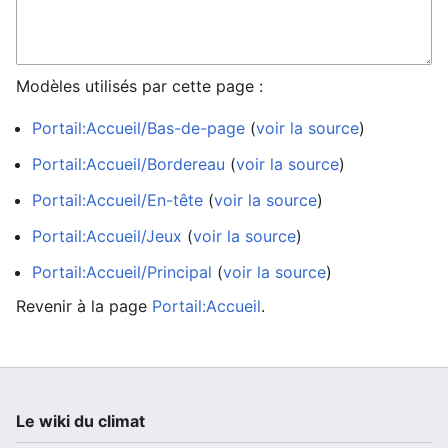
Modèles utilisés par cette page :
Portail:Accueil/Bas-de-page
(
voir la source
)
Portail:Accueil/Bordereau
(
voir la source
)
Portail:Accueil/En-tête
(
voir la source
)
Portail:Accueil/Jeux
(
voir la source
)
Portail:Accueil/Principal
(
voir la source
)
Revenir à la page
Portail:Accueil
.
Le wiki du climat