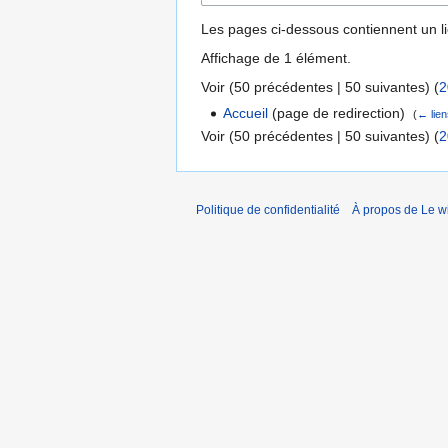
Les pages ci-dessous contiennent un l
Affichage de 1 élément.
Voir (
50 précédentes
|
50 suivantes
) (
2
Accueil
(page de redirection) ‎
(
← lie
Voir (
50 précédentes
|
50 suivantes
) (
2
Politique de confidentialité
À propos de Le wi