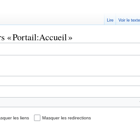
Lire
Voir le text
s « Portail:Accueil »
squer les liens
Masquer les redirections