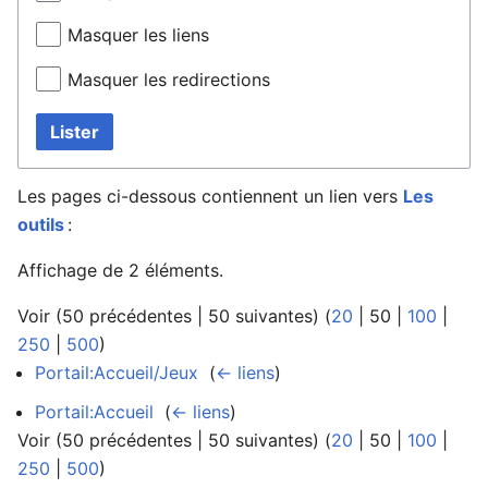
Masquer les liens
Masquer les redirections
Lister
Les pages ci-dessous contiennent un lien vers
Les
outils
:
Affichage de 2 éléments.
Voir (
50 précédentes
|
50 suivantes
) (
20
|
50
|
100
|
250
|
500
)
Portail:Accueil/Jeux
‎
(
← liens
)
Portail:Accueil
‎
(
← liens
)
Voir (
50 précédentes
|
50 suivantes
) (
20
|
50
|
100
|
250
|
500
)