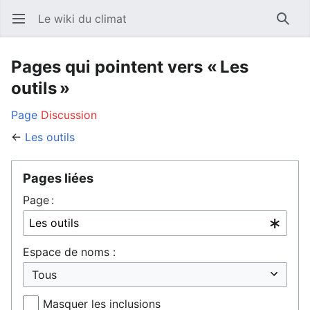
Le wiki du climat
Ouvrir le menu principal
Reche
Pages qui pointent vers « Les
outils »
Page
Discussion
←
Les outils
Pages liées
Page :
Espace de noms :
Masquer les inclusions