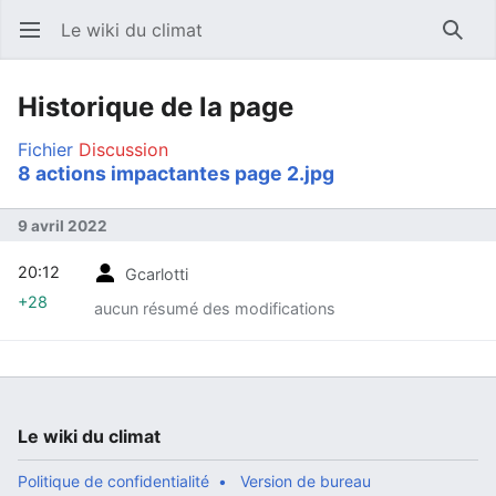
Le wiki du climat
Ouvrir le menu principal
Reche
Historique de la page
Fichier
Discussion
8 actions impactantes page 2.jpg
9 avril 2022
20:12
Gcarlotti
+28
aucun résumé des modifications
Le wiki du climat
Politique de confidentialité
Version de bureau