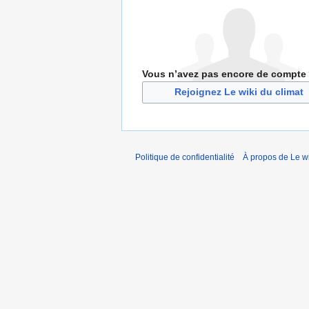
Vous n’avez pas encore de compte
Rejoignez Le wiki du climat
Politique de confidentialité
À propos de Le wi