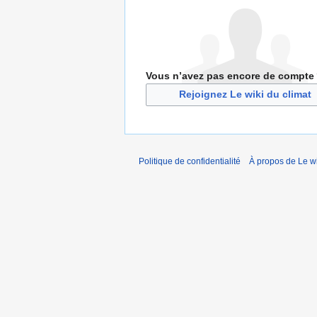
Vous n’avez pas encore de compte
Rejoignez Le wiki du climat
Politique de confidentialité
À propos de Le wi