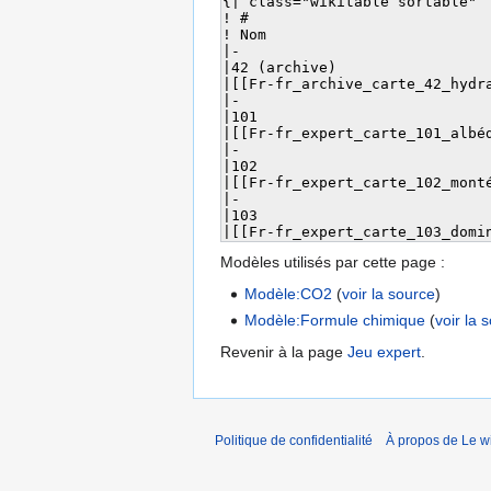
Modèles utilisés par cette page :
Modèle:CO2
(
voir la source
)
Modèle:Formule chimique
(
voir la 
Revenir à la page
Jeu expert
.
Politique de confidentialité
À propos de Le wi