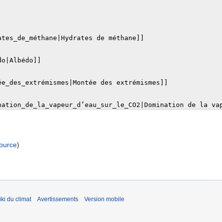
source
)
ki du climat
Avertissements
Version mobile