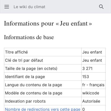
Le wiki du climat
Ouvrir le menu principal
Reche
Informations pour « Jeu enfant »
Informations de base
Titre affiché
Jeu enfant
Clé de tri par défaut
Jeu enfant
Taille de la page (en octets)
3 271
Identifiant de la page
153
Langue du contenu de la page
fr - français
Modèle de contenu de la page
wikicode
Indexation par robots
Autorisée
Nombre de redirections vers cette page
0