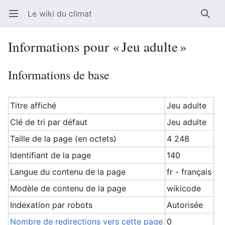
Le wiki du climat
Ouvrir le menu principal
Reche
Informations pour « Jeu adulte »
Informations de base
Titre affiché
Jeu adulte
Clé de tri par défaut
Jeu adulte
Taille de la page (en octets)
4 248
Identifiant de la page
140
Langue du contenu de la page
fr - français
Modèle de contenu de la page
wikicode
Indexation par robots
Autorisée
Nombre de redirections vers cette page
0