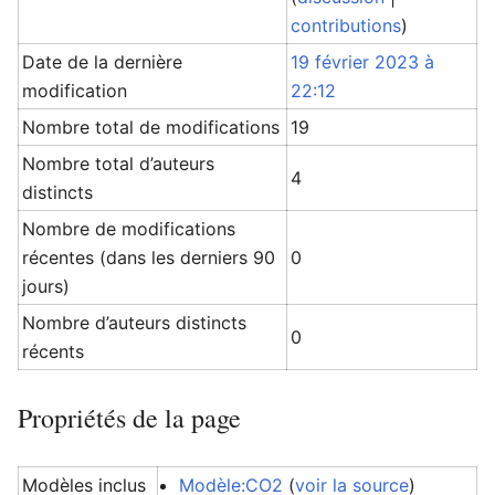
contributions
)
Date de la dernière
19 février 2023 à
modification
22:12
Nombre total de modifications
19
Nombre total d’auteurs
4
distincts
Nombre de modifications
récentes (dans les derniers 90
0
jours)
Nombre d’auteurs distincts
0
récents
Propriétés de la page
Modèles inclus
Modèle:CO2
(
voir la source
)